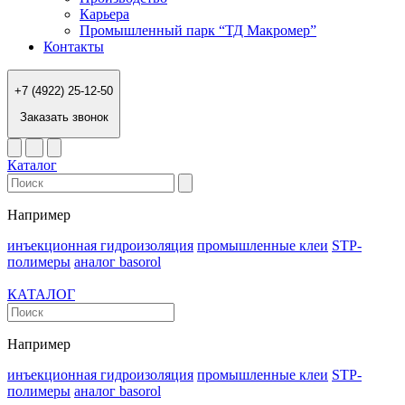
Карьера
Промышленный парк “ТД Макромер”
Контакты
+7 (4922) 25-12-50
Заказать звонок
Каталог
Например
инъекционная гидроизоляция
промышленные клеи
STP-
полимеры
аналог basorol
КАТАЛОГ
Например
инъекционная гидроизоляция
промышленные клеи
STP-
полимеры
аналог basorol