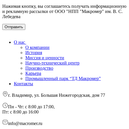
Нажимая кнопку, вы соглашаетесь получать информационную
и рекламную рассылки от ООО "НПП "Макромер" им. В. С.
Лебедева
О нас
О компании
История
Миссия и ценности
Научно-технический центр
Производство
Карьера
Промышленный парк “ТД Макромер”
Контакты
г. Владимир, ул. Большая Нижегородская, дом 77
Пн - Чт: с 8:00 до 17:00,
Пт: с 8:00 до 16:00
info@macromer.ru