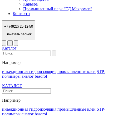
Карьера
Промышленный парк “ТД Макромер”
Контакты
+7 (4922) 25-12-50
Заказать звонок
Каталог
Например
инъекционная гидроизоляция
промышленные клеи
STP-
полимеры
аналог basorol
КАТАЛОГ
Например
инъекционная гидроизоляция
промышленные клеи
STP-
полимеры
аналог basorol