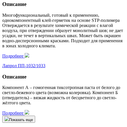
Описание
Многофункциональный, готовый к применению,
однокомпонентный клей-герметик на основе STP-полимера
Отверждается в результате химической реакции с влагой
воздуха, при отверждении образует монолитный шов; не дает
усадки, не течет в вертикальных швах. Может быть окрашен
водно-дисперсионными красками. Подходит для применения
в зонах холодного климата.
Подробнее
Лапрол ПП-1032/1033
Описание
Компонент А – гомогенная тиксотропная паста от белого до
светло-бежевого цвета (возможна колеровка). Компонент Б
(отвердитель) – вязкая жидкость от бесцветного до светло-
жёлтого цвета.
Подробнее
Показать еще