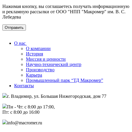
Нажимая кнопку, вы соглашаетесь получать информационную
и рекламную рассылки от ООО "НПП "Макромер" им. В. С.
Лебедева
О нас
О компании
История
Миссия и ценности
Научно-технический центр
Производство
Карьера
Промышленный парк “ТД Макромер”
Контакты
г. Владимир, ул. Большая Нижегородская, дом 77
Пн - Чт: с 8:00 до 17:00,
Пт: с 8:00 до 16:00
info@macromer.ru