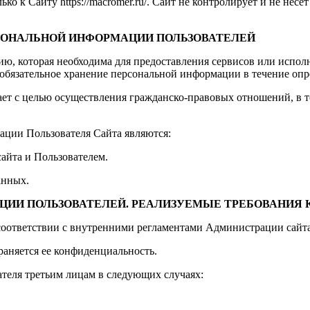
 к Сайту https://macromer.ru/. Сайт не контролирует и не несет
РСОНАЛЬНОЙ ИНФОРМАЦИИ ПОЛЬЗОВАТЕЛЕЙ
ию, которая необходима для предоставления сервисов или испол
 обязательное хранение персональной информации в течение опр
ет с целью осуществления гражданско-правовых отношений, в т
ции Пользователя Сайта являются:
айта и Пользователем.
анных.
АЦИИ ПОЛЬЗОВАТЕЛЕЙ. РЕАЛИЗУЕМЫЕ ТРЕБОВАНИЯ
соответствии с внутренними регламентами Администрации сайта
аняется ее конфиденциальность.
теля третьим лицам в следующих случаях: