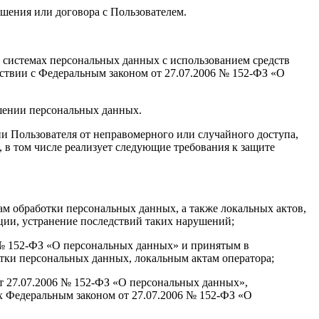
ашения или договора с Пользователем.
 системах персональных данных с использованием средств
тствии с Федеральным законом от 27.07.2006 № 152-ФЗ «О
ашении персональных данных.
 Пользователя от неправомерного или случайного доступа,
 в том числе реализует следующие требования к защите
ам обработки персональных данных, а также локальных актов,
ии, устранение последствий таких нарушений;
6 № 152-ФЗ «О персональных данных» и принятым в
тки персональных данных, локальным актам оператора;
от 27.07.2006 № 152-ФЗ «О персональных данных»,
х Федеральным законом от 27.07.2006 № 152-ФЗ «О