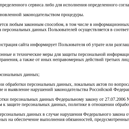
определенного сервиса либо для исполнения определенного согл
тановленной законодательством процедуры.
яется любым законным способом, в том числе в информационных
ка персональных данных Пользователей осуществляется в соотве
истрация сайта информирует Пользователя об утрате или разгл
онные и технические меры для защиты персональной информации
ранения, а также от иных неправомерных действий третьих лиц,
ерсональных данных;
ии обработки персональных данных, локальных актов по вопрос
 и выявление нарушений законодательства Российской Федерац
аботки персональных данных Федеральному закону от 27.07.200
м к защите персональных данных, политике в отношении обрабо
 персональных данных в случае нарушения Федерального закона 
ных на обеспечение выполнения обязанностей, предусмотренны