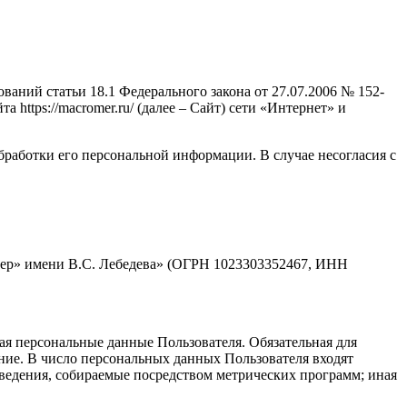
аний статьи 18.1 Федерального закона от 27.07.2006 № 152-
ttps://macromer.ru/ (далее – Сайт) сети «Интернет» и
бработки его персональной информации. В случае несогласия с
мер» имени В.С. Лебедева» (ОГРН 1023303352467, ИНН
ая персональные данные Пользователя. Обязательная для
ние. В число персональных данных Пользователя входят
 сведения, собираемые посредством метрических программ; иная