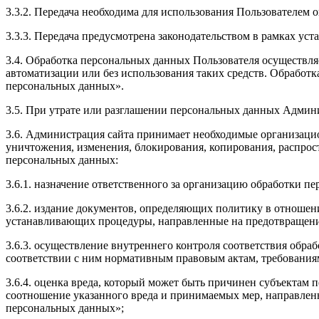
3.3.2. Передача необходима для использования Пользователем 
3.3.3. Передача предусмотрена законодательством в рамках ус
3.4. Обработка персональных данных Пользователя осуществл
автоматизации или без использования таких средств. Обработ
персональных данных».
3.5. При утрате или разглашении персональных данных Админ
3.6. Администрация сайта принимает необходимые организаци
уничтожения, изменения, блокирования, копирования, распрост
персональных данных:
3.6.1. назначение ответственного за организацию обработки п
3.6.2. издание документов, определяющих политику в отношен
устанавливающих процедуры, направленные на предотвращение
3.6.3. осуществление внутреннего контроля соответствия обр
соответствии с ним нормативным правовым актам, требования
3.6.4. оценка вреда, который может быть причинен субъектам
соотношение указанного вреда и принимаемых мер, направлен
персональных данных»;