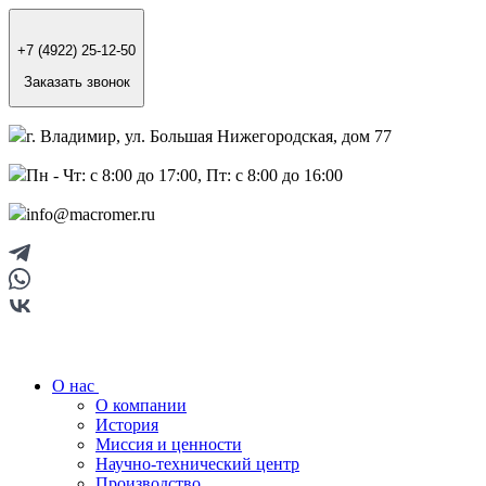
+7 (4922) 25-12-50
Заказать звонок
г. Владимир, ул. Большая Нижегородская, дом 77
Пн - Чт: с 8:00 до 17:00, Пт: с 8:00 до 16:00
info@macromer.ru
О нас
О компании
История
Миссия и ценности
Научно-технический центр
Производство