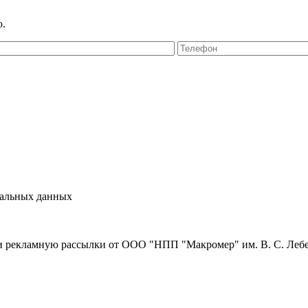
ю.
нальных данных
и рекламную рассылки от ООО "НПП "Макромер" им. В. С. Леб