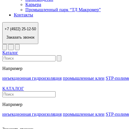
Карьера
Промышленный парк “ТД Макромер”
Контакты
+7 (4922) 25-12-50
Заказать звонок
Каталог
Например
инъекционная гидроизоляция
промышленные клеи
STP-полим
КАТАЛОГ
Например
инъекционная гидроизоляция
промышленные клеи
STP-полим