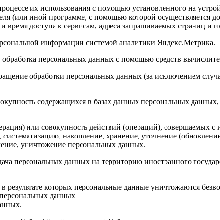
роцессе их использования с помощью установленного на устройс
теля (или иной программе, с помощью которой осуществляется до
 и время доступа к сервисам, адреса запрашиваемых страниц и 
персональной информации системой аналитики Яндекс.Метрика.
 –обработка персональных данных с помощью средств вычислите
ращение обработки персональных данных (за исключением случа
вокупность содержащихся в базах данных персональных данных
ерация) или совокупность действий (операций), совершаемых с 
, систематизацию, накопление, хранение, уточнение (обновление
аление, уничтожение персональных данных.
едача персональных данных на территорию иностранного государ
 в результате которых персональные данные уничтожаются безв
 персональных данных
анных.