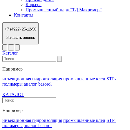
Карьера
Промышленный парк “ТД Макромер”
Контакты
+7 (4922) 25-12-50
Заказать звонок
Каталог
Например
инъекционная гидроизоляция
промышленные клеи
STP-
полимеры
аналог basorol
КАТАЛОГ
Например
инъекционная гидроизоляция
промышленные клеи
STP-
полимеры
аналог basorol