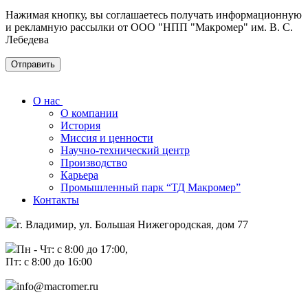
Нажимая кнопку, вы соглашаетесь получать информационную
и рекламную рассылки от ООО "НПП "Макромер" им. В. С.
Лебедева
О нас
О компании
История
Миссия и ценности
Научно-технический центр
Производство
Карьера
Промышленный парк “ТД Макромер”
Контакты
г. Владимир, ул. Большая Нижегородская, дом 77
Пн - Чт: с 8:00 до 17:00,
Пт: с 8:00 до 16:00
info@macromer.ru