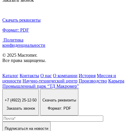
Заказать звонок
Скачать реквизиты
Формат: PDF
Политика
конфиденциальности
© 2025 Macromer.
Все права защищены.
Каталог
Контакты
О нас
О компании
История
Миссия и
ценности
Научно-технический центр
Производство
Карьера
Промышленный парк “ТД Макромер”
+7 (4922) 25-12-50
Скачать реквизиты
Заказать звонок
Формат: PDF
Подписаться на новости