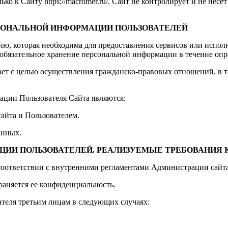
 к Сайту https://macromer.ru/. Сайт не контролирует и не несет
РСОНАЛЬНОЙ ИНФОРМАЦИИ ПОЛЬЗОВАТЕЛЕЙ
ию, которая необходима для предоставления сервисов или испол
 обязательное хранение персональной информации в течение опр
ет с целью осуществления гражданско-правовых отношений, в т
ции Пользователя Сайта являются:
айта и Пользователем.
анных.
АЦИИ ПОЛЬЗОВАТЕЛЕЙ. РЕАЛИЗУЕМЫЕ ТРЕБОВАНИЯ
соответствии с внутренними регламентами Администрации сайта
аняется ее конфиденциальность.
теля третьим лицам в следующих случаях: