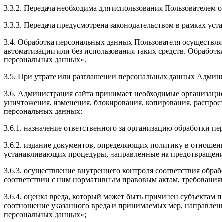
3.3.2. Передача необходима для использования Пользователем 
3.3.3. Передача предусмотрена законодательством в рамках ус
3.4. Обработка персональных данных Пользователя осуществл
автоматизации или без использования таких средств. Обработ
персональных данных».
3.5. При утрате или разглашении персональных данных Админ
3.6. Администрация сайта принимает необходимые организаци
уничтожения, изменения, блокирования, копирования, распрост
персональных данных:
3.6.1. назначение ответственного за организацию обработки п
3.6.2. издание документов, определяющих политику в отношен
устанавливающих процедуры, направленные на предотвращение
3.6.3. осуществление внутреннего контроля соответствия обр
соответствии с ним нормативным правовым актам, требования
3.6.4. оценка вреда, который может быть причинен субъектам
соотношение указанного вреда и принимаемых мер, направлен
персональных данных»;