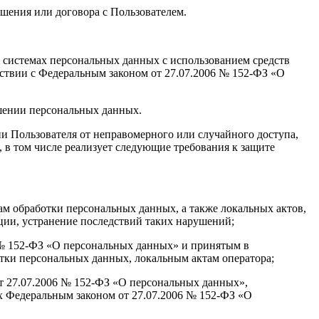
ашения или договора с Пользователем.
 системах персональных данных с использованием средств
тствии с Федеральным законом от 27.07.2006 № 152-ФЗ «О
ашении персональных данных.
 Пользователя от неправомерного или случайного доступа,
 в том числе реализует следующие требования к защите
ам обработки персональных данных, а также локальных актов,
ии, устранение последствий таких нарушений;
6 № 152-ФЗ «О персональных данных» и принятым в
тки персональных данных, локальным актам оператора;
от 27.07.2006 № 152-ФЗ «О персональных данных»,
х Федеральным законом от 27.07.2006 № 152-ФЗ «О