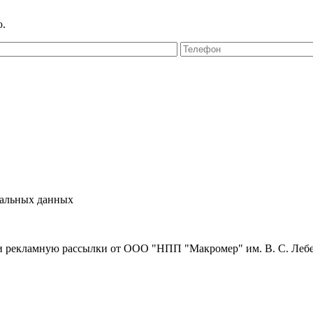
ю.
нальных данных
и рекламную рассылки от ООО "НПП "Макромер" им. В. С. Леб