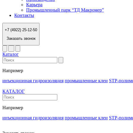
Карьера
Промышленный парк “ТД Макромер”
Контакты
+7 (4922) 25-12-50
Заказать звонок
Каталог
Например
инъекционная гидроизоляция
промышленные клеи
STP-полим
КАТАЛОГ
Например
инъекционная гидроизоляция
промышленные клеи
STP-полим