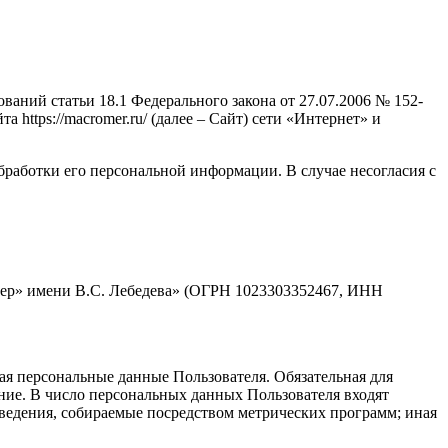
аний статьи 18.1 Федерального закона от 27.07.2006 № 152-
ttps://macromer.ru/ (далее – Сайт) сети «Интернет» и
бработки его персональной информации. В случае несогласия с
мер» имени В.С. Лебедева» (ОГРН 1023303352467, ИНН
ая персональные данные Пользователя. Обязательная для
ние. В число персональных данных Пользователя входят
 сведения, собираемые посредством метрических программ; иная