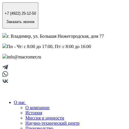
+7 (4922) 25-12-50
Заказать звонок
г. Владимир, ул. Большая Нижегородская, дом 77
Пн - Чт: с 8:00 до 17:00, Пт: с 8:00 до 16:00
info@macromer.ru
О нас
О компании
История
Миссия и ценности
Научно-технический центр
Производство