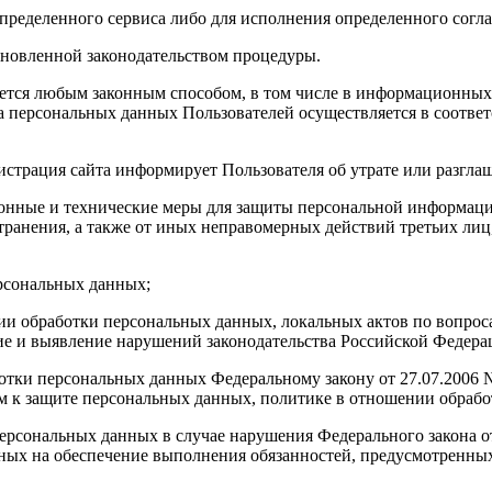
определенного сервиса либо для исполнения определенного согл
тановленной законодательством процедуры.
яется любым законным способом, в том числе в информационных
ка персональных данных Пользователей осуществляется в соотве
истрация сайта информирует Пользователя об утрате или разгл
онные и технические меры для защиты персональной информации
ранения, а также от иных неправомерных действий третьих лиц,
ерсональных данных;
ии обработки персональных данных, локальных актов по вопрос
 и выявление нарушений законодательства Российской Федерац
аботки персональных данных Федеральному закону от 27.07.200
м к защите персональных данных, политике в отношении обрабо
 персональных данных в случае нарушения Федерального закона 
ных на обеспечение выполнения обязанностей, предусмотренны