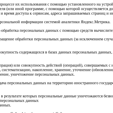
роцессе их использования с помощью установленного на устройс
теля (или иной программе, с помощью которой осуществляется до
 и время доступа к сервисам, адреса запрашиваемых страниц и 
персональной информации системой аналитики Яндекс.Метрика.
 –обработка персональных данных с помощью средств вычислите
ращение обработки персональных данных (за исключением случа
вокупность содержащихся в базах данных персональных данных
ерация) или совокупность действий (операций), совершаемых с 
, систематизацию, накопление, хранение, уточнение (обновление
аление, уничтожение персональных данных.
едача персональных данных на территорию иностранного государ
 в результате которых персональные данные уничтожаются безв
 персональных данных
анных.