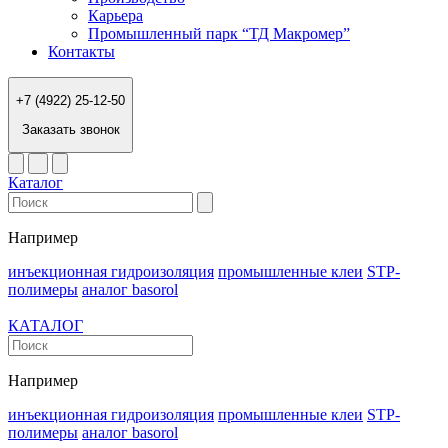
Карьера
Промышленный парк “ТД Макромер”
Контакты
+7 (4922) 25-12-50
Заказать звонок
Каталог
Например
инъекционная гидроизоляция
промышленные клеи
STP-
полимеры
аналог basorol
КАТАЛОГ
Например
инъекционная гидроизоляция
промышленные клеи
STP-
полимеры
аналог basorol