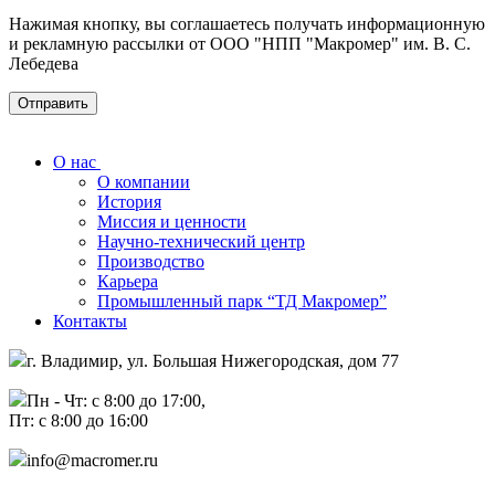
Нажимая кнопку, вы соглашаетесь получать информационную
и рекламную рассылки от ООО "НПП "Макромер" им. В. С.
Лебедева
О нас
О компании
История
Миссия и ценности
Научно-технический центр
Производство
Карьера
Промышленный парк “ТД Макромер”
Контакты
г. Владимир, ул. Большая Нижегородская, дом 77
Пн - Чт: с 8:00 до 17:00,
Пт: с 8:00 до 16:00
info@macromer.ru