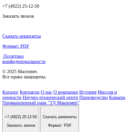
+7 (4922) 25-12-50
Заказать звонок
Скачать реквизиты
Формат: PDF
Политика
конфиденциальности
© 2025 Macromer.
Все права защищены.
Каталог
Контакты
О нас
О компании
История
Миссия и
ценности
Научно-технический центр
Производство
Карьера
Промышленный парк “ТД Макромер”
+7 (4922) 25-12-50
Скачать реквизиты
Заказать звонок
Формат: PDF