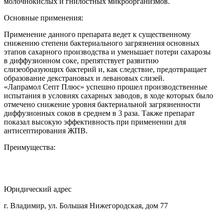
молочнокислых и гнилостных микроорганизмов.
Основные применения:
Применение данного препарата ведет к существенному
снижению степени бактериального загрязнения основных
этапов сахарного производства и уменьшает потери сахарозы
в диффузионном соке, препятствует развитию
слизеобразующих бактерий и, как следствие, предотвращает
образование декстрановых и левановых слизей.
«Лапрамол Септ Плюс» успешно прошел производственные
испытания в условиях сахарных заводов, в ходе которых было
отмечено снижение уровня бактериальной загрязненности
диффузионных соков в среднем в 3 раза. Также препарат
показал высокую эффективность при применении для
антисептирования ЖПВ.
Преимущества:
Юридический адрес
г. Владимир, ул. Большая Нижегородская, дом 77