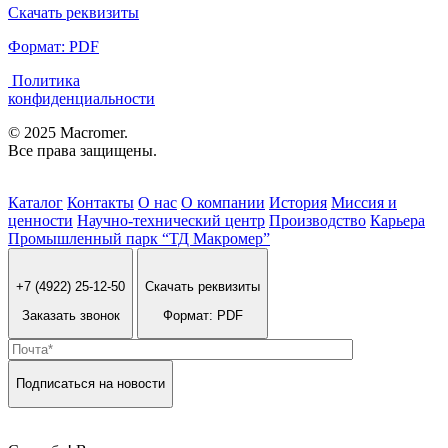
Скачать реквизиты
Формат: PDF
Политика
конфиденциальности
© 2025 Macromer.
Все права защищены.
Каталог
Контакты
О нас
О компании
История
Миссия и
ценности
Научно-технический центр
Производство
Карьера
Промышленный парк “ТД Макромер”
+7 (4922) 25-12-50
Скачать реквизиты
Заказать звонок
Формат: PDF
Подписаться на новости