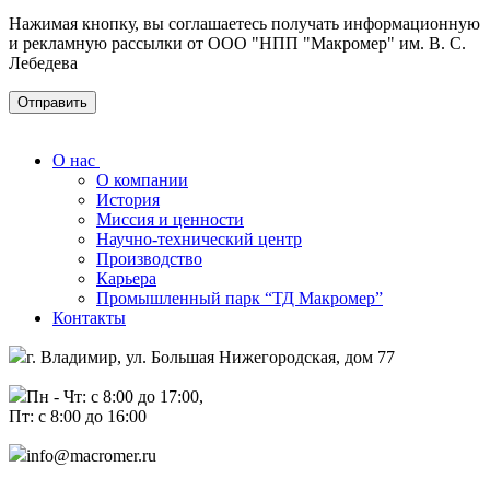
Нажимая кнопку, вы соглашаетесь получать информационную
и рекламную рассылки от ООО "НПП "Макромер" им. В. С.
Лебедева
О нас
О компании
История
Миссия и ценности
Научно-технический центр
Производство
Карьера
Промышленный парк “ТД Макромер”
Контакты
г. Владимир, ул. Большая Нижегородская, дом 77
Пн - Чт: с 8:00 до 17:00,
Пт: с 8:00 до 16:00
info@macromer.ru