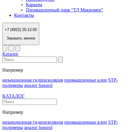
Карьера
Промышленный парк “ТД Макромер”
Контакты
+7 (4922) 25-12-50
Заказать звонок
Каталог
Например
инъекционная гидроизоляция
промышленные клеи
STP-
полимеры
аналог basorol
КАТАЛОГ
Например
инъекционная гидроизоляция
промышленные клеи
STP-
полимеры
аналог basorol