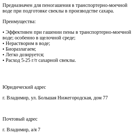
Предназначен для пеногашения в транспортерно-моечной
воде при подготовке свеклы в производстве сахара.
Преимущества:
• Эффективен при гашении пены в транспортерно-моечной
воде; особенно в щелочной среде;
• Нерастворим в воде;
• Биоразлагаем;
• Легко дозируется;
• Расход 5-25 г/т сахарной свеклы.
Юридический адрес
г. Владимир, ул. Большая Нижегородская, дом 77
Почтовый адрес
г. Владимир, а/я 7