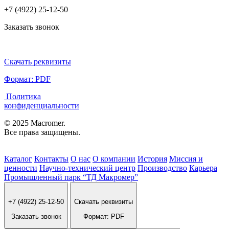
+7 (4922) 25-12-50
Заказать звонок
Скачать реквизиты
Формат: PDF
Политика
конфиденциальности
© 2025 Macromer.
Все права защищены.
Каталог
Контакты
О нас
О компании
История
Миссия и
ценности
Научно-технический центр
Производство
Карьера
Промышленный парк “ТД Макромер”
+7 (4922) 25-12-50
Скачать реквизиты
Заказать звонок
Формат: PDF