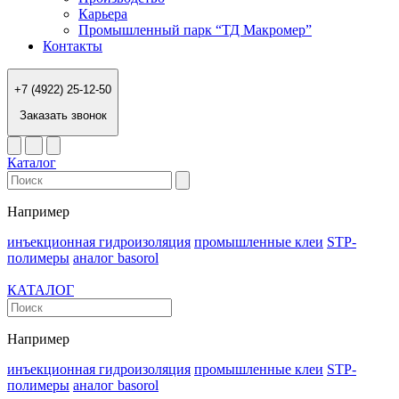
Карьера
Промышленный парк “ТД Макромер”
Контакты
+7 (4922) 25-12-50
Заказать звонок
Каталог
Например
инъекционная гидроизоляция
промышленные клеи
STP-
полимеры
аналог basorol
КАТАЛОГ
Например
инъекционная гидроизоляция
промышленные клеи
STP-
полимеры
аналог basorol