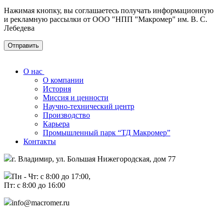
Нажимая кнопку, вы соглашаетесь получать информационную
и рекламную рассылки от ООО "НПП "Макромер" им. В. С.
Лебедева
О нас
О компании
История
Миссия и ценности
Научно-технический центр
Производство
Карьера
Промышленный парк “ТД Макромер”
Контакты
г. Владимир, ул. Большая Нижегородская, дом 77
Пн - Чт: с 8:00 до 17:00,
Пт: с 8:00 до 16:00
info@macromer.ru