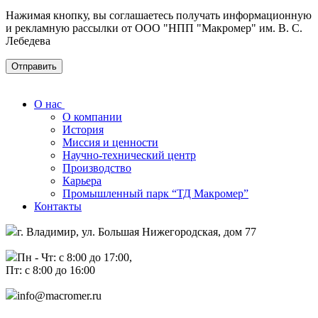
Нажимая кнопку, вы соглашаетесь получать информационную
и рекламную рассылки от ООО "НПП "Макромер" им. В. С.
Лебедева
О нас
О компании
История
Миссия и ценности
Научно-технический центр
Производство
Карьера
Промышленный парк “ТД Макромер”
Контакты
г. Владимир, ул. Большая Нижегородская, дом 77
Пн - Чт: с 8:00 до 17:00,
Пт: с 8:00 до 16:00
info@macromer.ru