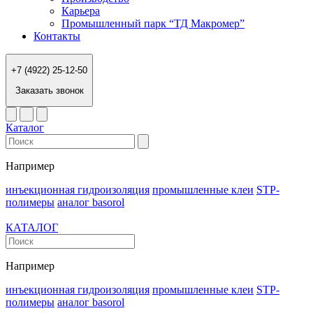
Карьера
Промышленный парк “ТД Макромер”
Контакты
+7 (4922) 25-12-50
Заказать звонок
Каталог
Например
инъекционная гидроизоляция
промышленные клеи
STP-
полимеры
аналог basorol
КАТАЛОГ
Например
инъекционная гидроизоляция
промышленные клеи
STP-
полимеры
аналог basorol