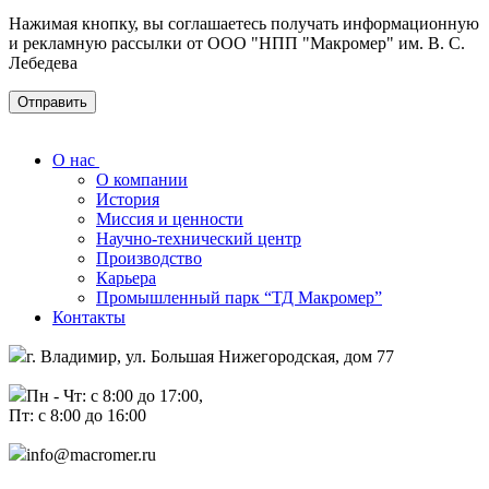
Нажимая кнопку, вы соглашаетесь получать информационную
и рекламную рассылки от ООО "НПП "Макромер" им. В. С.
Лебедева
О нас
О компании
История
Миссия и ценности
Научно-технический центр
Производство
Карьера
Промышленный парк “ТД Макромер”
Контакты
г. Владимир, ул. Большая Нижегородская, дом 77
Пн - Чт: с 8:00 до 17:00,
Пт: с 8:00 до 16:00
info@macromer.ru