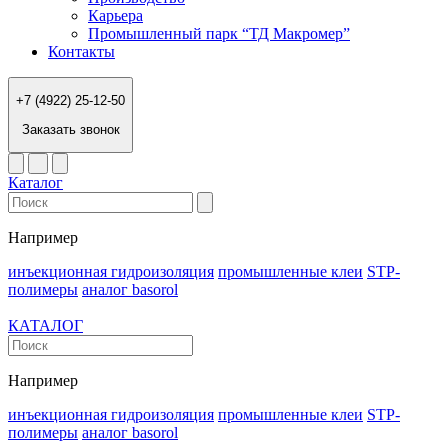
Карьера
Промышленный парк “ТД Макромер”
Контакты
+7 (4922) 25-12-50
Заказать звонок
Каталог
Например
инъекционная гидроизоляция
промышленные клеи
STP-
полимеры
аналог basorol
КАТАЛОГ
Например
инъекционная гидроизоляция
промышленные клеи
STP-
полимеры
аналог basorol