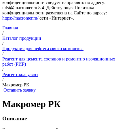
конфиденциальности следует направлять по адресу:
urist@macromer.ru.8.4. Действующая Политика
конфиденциальности размещена на Сайте по адресу:
https://macromer.ru/
сети «Интернет».
Главная
/
Каталог продукции
/
Продукция для нефтегазового комплекса
/
Реагент для цемента составов и ремонтно изоляционных
работ (РИР)
/
Реагент-коагулянт
/
Макромер РК
Оставить заявку
Макромер РК
Описание