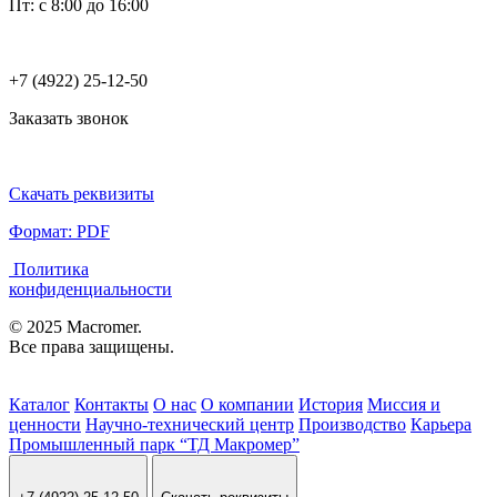
Пт: с 8:00 до 16:00
+7 (4922) 25-12-50
Заказать звонок
Скачать реквизиты
Формат: PDF
Политика
конфиденциальности
© 2025 Macromer.
Все права защищены.
Каталог
Контакты
О нас
О компании
История
Миссия и
ценности
Научно-технический центр
Производство
Карьера
Промышленный парк “ТД Макромер”