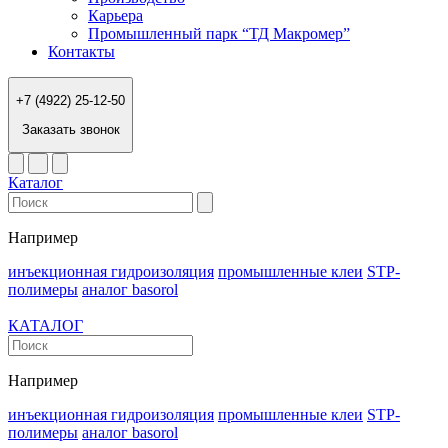
Карьера
Промышленный парк “ТД Макромер”
Контакты
+7 (4922) 25-12-50
Заказать звонок
Каталог
Например
инъекционная гидроизоляция
промышленные клеи
STP-
полимеры
аналог basorol
КАТАЛОГ
Например
инъекционная гидроизоляция
промышленные клеи
STP-
полимеры
аналог basorol