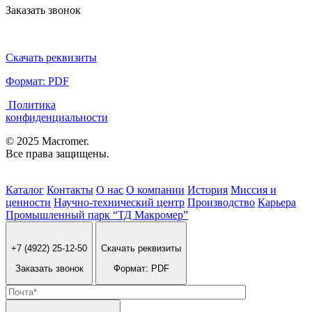
Заказать звонок
Скачать реквизиты
Формат: PDF
Политика
конфиденциальности
© 2025 Macromer.
Все права защищены.
Каталог
Контакты
О нас
О компании
История
Миссия и
ценности
Научно-технический центр
Производство
Карьера
Промышленный парк “ТД Макромер”
+7 (4922) 25-12-50
Скачать реквизиты
Заказать звонок
Формат: PDF