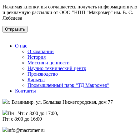
Нажимая кнопку, вы соглашаетесь получать информационную
и рекламную рассылки от ООО "НПП "Макромер" им. В. С.
Лебедева
О нас
О компании
История
Миссия и ценности
Научно-технический центр
Производство
Карьера
Промышленный парк “ТД Макромер”
Контакты
г. Владимир, ул. Большая Нижегородская, дом 77
Пн - Чт: с 8:00 до 17:00,
Пт: с 8:00 до 16:00
info@macromer.ru