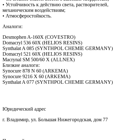
• Устойчивость к действию света, растворителей,
механическим воздействиям;
• Атмосферостойкость.
Аналоги:
Desmophen A-160X (COVESTRO)
Domacryl 536 60X (HELIOS RESINS)
Synthalat A 085 (SYNTHPOL CHEMIE GERMANY)
Domacryl 521 60X (HELIOS RESINS)
Macrynal SM 500/60 X (ALLNEX)
Близкие аналоги:
Synocure 878 N 60 (ARKEMA)
Synocure 9216 X 60 (ARKEMA)
Synthalat A 077 (SYNTHPOL CHEMIE GERMANY)
Юридический адрес
г. Владимир, ул. Большая Нижегородская, дом 77