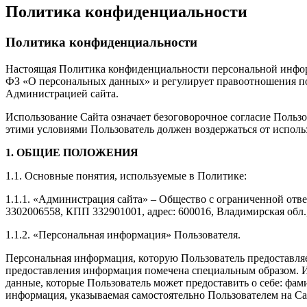
Политика конфиденциальности
Политика конфиденциальности
Настоящая Политика конфиденциальности персональной информа
ФЗ «О персональных данных» и регулирует правоотношения по о
Администрацией сайта.
Использование Сайта означает безоговорочное согласие Польз
этими условиями Пользователь должен воздержаться от исполь
1. ОБЩИЕ ПОЛОЖЕНИЯ
1.1. Основные понятия, используемые в Политике:
1.1.1. «Администрация сайта» – Общество с ограниченной от
3302006558, КПП 332901001, адрес: 600016, Владимирская обл., 
1.1.2. «Персональная информация» Пользователя.
Персональная информация, которую Пользователь предоставляет
предоставления информация помечена специальным образом. И
данные, которые Пользователь может предоставить о себе: фам
информация, указываемая самостоятельно Пользователем на Са