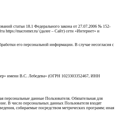
аний статьи 18.1 Федерального закона от 27.07.2006 № 152-
ttps://macromer.ru/ (далее – Сайт) сети «Интернет» и
бработки его персональной информации. В случае несогласия с
мер» имени В.С. Лебедева» (ОГРН 1023303352467, ИНН
ая персональные данные Пользователя. Обязательная для
ние. В число персональных данных Пользователя входят
 сведения, собираемые посредством метрических программ; иная