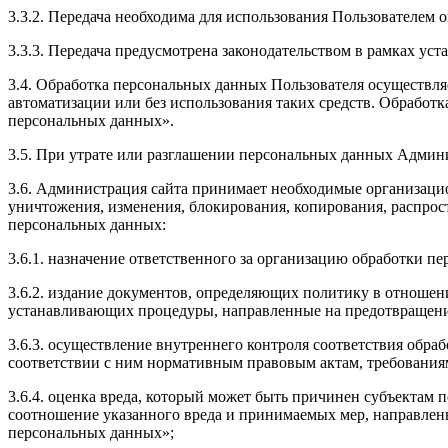
3.3.2. Передача необходима для использования Пользователем 
3.3.3. Передача предусмотрена законодательством в рамках ус
3.4. Обработка персональных данных Пользователя осуществл
автоматизации или без использования таких средств. Обработ
персональных данных».
3.5. При утрате или разглашении персональных данных Админ
3.6. Администрация сайта принимает необходимые организаци
уничтожения, изменения, блокирования, копирования, распрост
персональных данных:
3.6.1. назначение ответственного за организацию обработки п
3.6.2. издание документов, определяющих политику в отношен
устанавливающих процедуры, направленные на предотвращение
3.6.3. осуществление внутреннего контроля соответствия обр
соответствии с ним нормативным правовым актам, требования
3.6.4. оценка вреда, который может быть причинен субъектам
соотношение указанного вреда и принимаемых мер, направлен
персональных данных»;