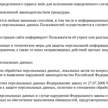
определенного сервиса либо для исполнения определенного согл
тановленной законодательством процедуры.
яется любым законным способом, в том числе в информационных
ка персональных данных Пользователей осуществляется в соотве
истрация сайта информирует Пользователя об утрате или разгл
онные и технические меры для защиты персональной информации
ранения, а также от иных неправомерных действий третьих лиц,
ерсональных данных;
ии обработки персональных данных, локальных актов по вопрос
 и выявление нарушений законодательства Российской Федерац
аботки персональных данных Федеральному закону от 27.07.200
м к защите персональных данных, политике в отношении обрабо
 персональных данных в случае нарушения Федерального закона 
ных на обеспечение выполнения обязанностей, предусмотренны