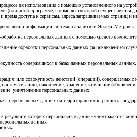
роцессе их использования с помощью установленного на устройс
теля (или иной программе, с помощью которой осуществляется до
 и время доступа к сервисам, адреса запрашиваемых страниц и 
персональной информации системой аналитики Яндекс.Метрика.
 –обработка персональных данных с помощью средств вычислите
ращение обработки персональных данных (за исключением случа
вокупность содержащихся в базах данных персональных данных
ерация) или совокупность действий (операций), совершаемых с 
, систематизацию, накопление, хранение, уточнение (обновление
аление, уничтожение персональных данных.
едача персональных данных на территорию иностранного государ
 в результате которых персональные данные уничтожаются безв
 персональных данных
анных.