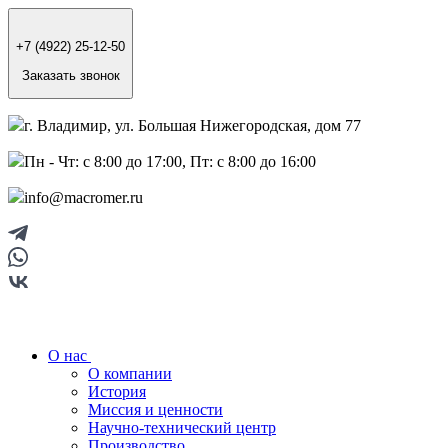
+7 (4922) 25-12-50
Заказать звонок
г. Владимир, ул. Большая Нижегородская, дом 77
Пн - Чт: с 8:00 до 17:00, Пт: с 8:00 до 16:00
info@macromer.ru
О нас
О компании
История
Миссия и ценности
Научно-технический центр
Производство