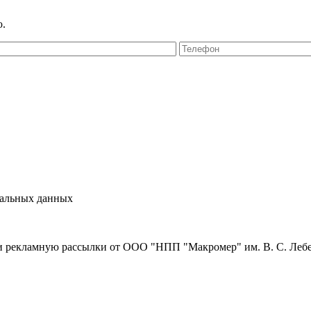
ю.
нальных данных
и рекламную рассылки от ООО "НПП "Макромер" им. В. С. Леб