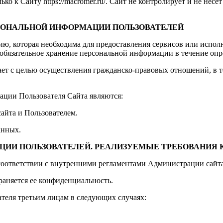
 к Сайту https://macromer.ru/. Сайт не контролирует и не несет
РСОНАЛЬНОЙ ИНФОРМАЦИИ ПОЛЬЗОВАТЕЛЕЙ
ию, которая необходима для предоставления сервисов или испол
 обязательное хранение персональной информации в течение опр
ет с целью осуществления гражданско-правовых отношений, в т
ции Пользователя Сайта являются:
айта и Пользователем.
анных.
АЦИИ ПОЛЬЗОВАТЕЛЕЙ. РЕАЛИЗУЕМЫЕ ТРЕБОВАНИЯ
соответствии с внутренними регламентами Администрации сайта
аняется ее конфиденциальность.
теля третьим лицам в следующих случаях: