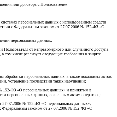
ашения или договора с Пользователем.
 системах персональных данных с использованием средств
тствии с Федеральным законом от 27.07.2006 № 152-ФЗ «О
ашении персональных данных.
 Пользователя от неправомерного или случайного доступа,
 в том числе реализует следующие требования к защите
ам обработки персональных данных, а также локальных актов,
ии, устранение последствий таких нарушений;
6 № 152-ФЗ «О персональных данных» и принятым в
тки персональных данных, локальным актам оператора;
от 27.07.2006 № 152-ФЗ «О персональных данных»,
х Федеральным законом от 27.07.2006 № 152-ФЗ «О