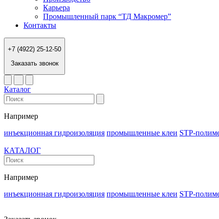
Карьера
Промышленный парк “ТД Макромер”
Контакты
+7 (4922) 25-12-50
Заказать звонок
Каталог
Например
инъекционная гидроизоляция
промышленные клеи
STP-полим
КАТАЛОГ
Например
инъекционная гидроизоляция
промышленные клеи
STP-полим