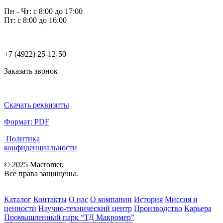
Пн - Чт: с 8:00 до 17:00
Пт: с 8:00 до 16:00
+7 (4922) 25-12-50
Заказать звонок
Скачать реквизиты
Формат: PDF
Политика
конфиденциальности
© 2025 Macromer.
Все права защищены.
Каталог
Контакты
О нас
О компании
История
Миссия и
ценности
Научно-технический центр
Производство
Карьера
Промышленный парк “ТД Макромер”