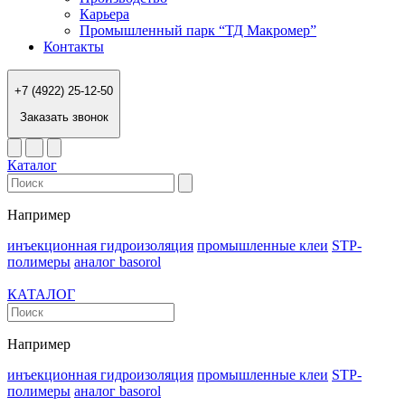
Карьера
Промышленный парк “ТД Макромер”
Контакты
+7 (4922) 25-12-50
Заказать звонок
Каталог
Например
инъекционная гидроизоляция
промышленные клеи
STP-
полимеры
аналог basorol
КАТАЛОГ
Например
инъекционная гидроизоляция
промышленные клеи
STP-
полимеры
аналог basorol