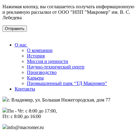
Нажимая кнопку, вы соглашаетесь получать информационную
и рекламную рассылки от ООО "НПП "Макромер" им. В. С.
Лебедева
О нас
О компании
История
Миссия и ценности
Научно-технический центр
Производство
Карьера
Промышленный парк “ТД Макромер”
Контакты
г. Владимир, ул. Большая Нижегородская, дом 77
Пн - Чт: с 8:00 до 17:00,
Пт: с 8:00 до 16:00
info@macromer.ru