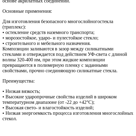
основе акрилатных соединений.
Основные применения:
Для изготовления безопасного многослойногостекла
(триплекс):
• остекление средств наземного транспорта;
• морозостойкое, ударо- и пулестойкое стекло;
• строительного и мебельного назначения.
Композиции заливаются в зазор между силикатными
стеклами и отверждается под действием УФ-света с длиной
волны 320-400 нм, при этом жидкие композиции
превращаются в полимерную пленку с заданными
свойствами, прочно соединяющую силикатные стекла.
Преимущества:
• Низкая вязкость;
• Высокие ударопрочные свойства изделий в широком
температурном диапазоне (от -22 до +42°C);
• Высокая свето- и влагостойкость изделий;
• Низкая энергоемкость процесса изготовления многослойных
стекол.