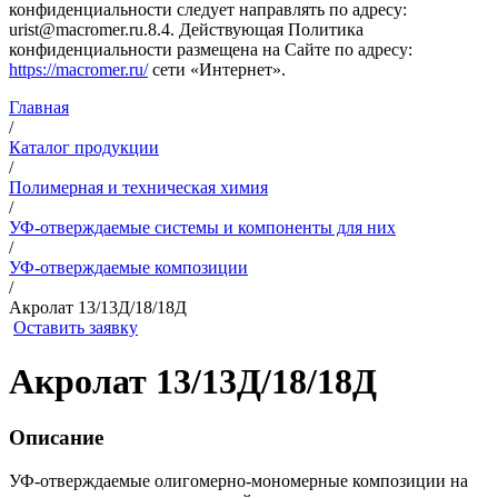
конфиденциальности следует направлять по адресу:
urist@macromer.ru.8.4. Действующая Политика
конфиденциальности размещена на Сайте по адресу:
https://macromer.ru/
сети «Интернет».
Главная
/
Каталог продукции
/
Полимерная и техническая химия
/
УФ-отверждаемые системы и компоненты для них
/
УФ-отверждаемые композиции
/
Акролат 13/13Д/18/18Д
Оставить заявку
Акролат 13/13Д/18/18Д
Описание
УФ-отверждаемые олигомерно-мономерные композиции на