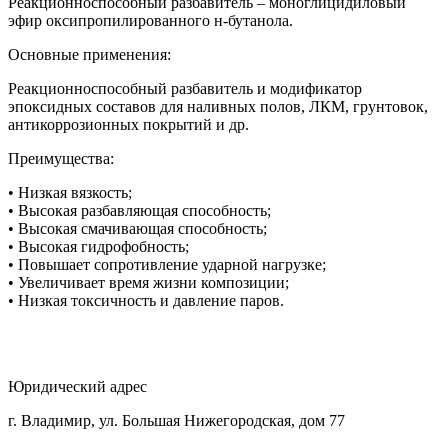
Реакционноспособный разбавитель – моноглицидиловый
эфир оксипропилированного н-бутанола.
Основные применения:
Реакционноспособный разбавитель и модификатор
эпоксидных составов для наливных полов, ЛКМ, грунтовок,
антикоррозионных покрытий и др.
Преимущества:
• Низкая вязкость;
• Высокая разбавляющая способность;
• Высокая смачивающая способность;
• Высокая гидрофобность;
• Повышает сопротивление ударной нагрузке;
• Увеличивает время жизни композиции;
• Низкая токсичность и давление паров.
Юридический адрес
г. Владимир, ул. Большая Нижегородская, дом 77