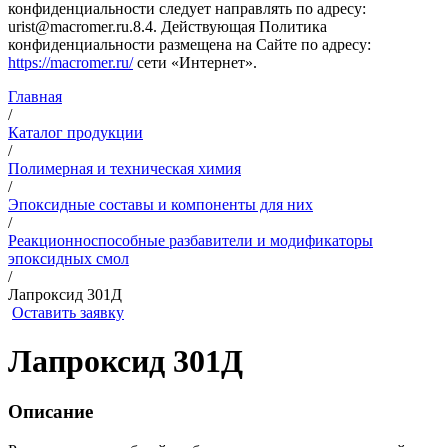
конфиденциальности следует направлять по адресу:
urist@macromer.ru.8.4. Действующая Политика
конфиденциальности размещена на Сайте по адресу:
https://macromer.ru/
сети «Интернет».
Главная
/
Каталог продукции
/
Полимерная и техническая химия
/
Эпоксидные составы и компоненты для них
/
Реакционноспособные разбавители и модификаторы
эпоксидных смол
/
Лапроксид 301Д
Оставить заявку
Лапроксид 301Д
Описание