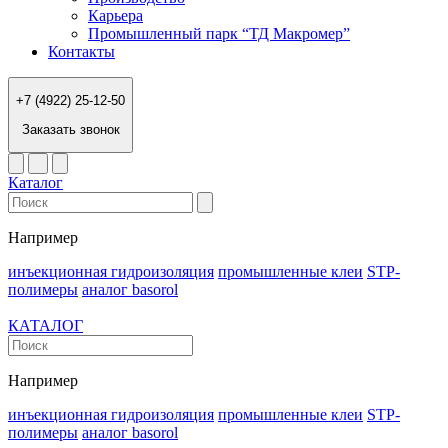
Карьера
Промышленный парк “ТД Макромер”
Контакты
+7 (4922) 25-12-50
Заказать звонок
Каталог
Например
инъекционная гидроизоляция
промышленные клеи
STP-
полимеры
аналог basorol
КАТАЛОГ
Например
инъекционная гидроизоляция
промышленные клеи
STP-
полимеры
аналог basorol