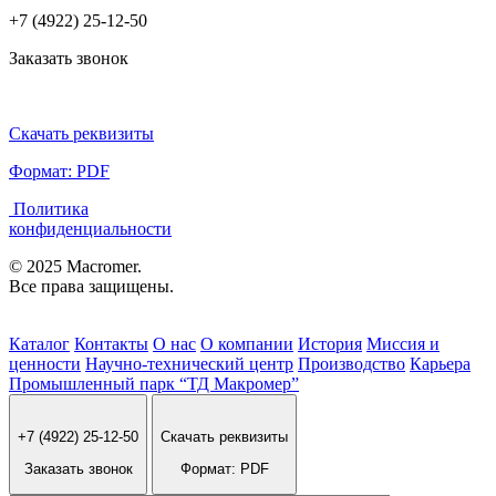
+7 (4922) 25-12-50
Заказать звонок
Скачать реквизиты
Формат: PDF
Политика
конфиденциальности
© 2025 Macromer.
Все права защищены.
Каталог
Контакты
О нас
О компании
История
Миссия и
ценности
Научно-технический центр
Производство
Карьера
Промышленный парк “ТД Макромер”
+7 (4922) 25-12-50
Скачать реквизиты
Заказать звонок
Формат: PDF