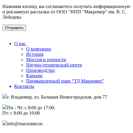
Нажимая кнопку, вы соглашаетесь получать информационную
и рекламную рассылки от ООО "НПП "Макромер" им. В. С.
Лебедева
О нас
О компании
История
Миссия и ценности
Научно-технический центр
Производство
Карьера
Промышленный парк “ТД Макромер”
Контакты
г. Владимир, ул. Большая Нижегородская, дом 77
Пн - Чт: с 8:00 до 17:00,
Пт: с 8:00 до 16:00
info@macromer.ru