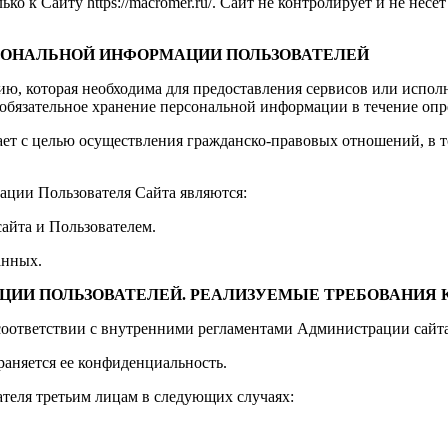
 к Сайту https://macromer.ru/. Сайт не контролирует и не несет
РСОНАЛЬНОЙ ИНФОРМАЦИИ ПОЛЬЗОВАТЕЛЕЙ
ию, которая необходима для предоставления сервисов или испол
 обязательное хранение персональной информации в течение опр
ет с целью осуществления гражданско-правовых отношений, в т
ции Пользователя Сайта являются:
айта и Пользователем.
анных.
АЦИИ ПОЛЬЗОВАТЕЛЕЙ. РЕАЛИЗУЕМЫЕ ТРЕБОВАНИЯ
соответствии с внутренними регламентами Администрации сайта
аняется ее конфиденциальность.
теля третьим лицам в следующих случаях: