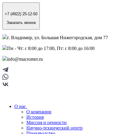
+7 (4922) 25-12-50
Заказать звонок
г. Владимир, ул. Большая Нижегородская, дом 77
Пн - Чт: с 8:00 до 17:00, Пт: с 8:00 до 16:00
info@macromer.ru
О нас
О компании
История
Миссия и ценности
Научно-технический центр
Производство