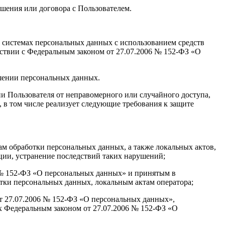
ашения или договора с Пользователем.
 системах персональных данных с использованием средств
тствии с Федеральным законом от 27.07.2006 № 152-ФЗ «О
ашении персональных данных.
 Пользователя от неправомерного или случайного доступа,
 в том числе реализует следующие требования к защите
ам обработки персональных данных, а также локальных актов,
ии, устранение последствий таких нарушений;
6 № 152-ФЗ «О персональных данных» и принятым в
тки персональных данных, локальным актам оператора;
от 27.07.2006 № 152-ФЗ «О персональных данных»,
х Федеральным законом от 27.07.2006 № 152-ФЗ «О