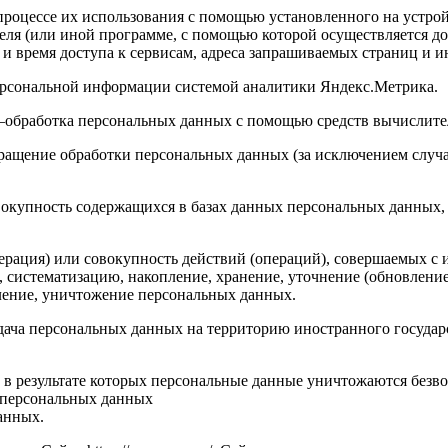
роцессе их использования с помощью установленного на устройс
теля (или иной программе, с помощью которой осуществляется до
 и время доступа к сервисам, адреса запрашиваемых страниц и 
персональной информации системой аналитики Яндекс.Метрика.
 –обработка персональных данных с помощью средств вычислите
ращение обработки персональных данных (за исключением случа
вокупность содержащихся в базах данных персональных данных
ерация) или совокупность действий (операций), совершаемых с 
, систематизацию, накопление, хранение, уточнение (обновление
аление, уничтожение персональных данных.
едача персональных данных на территорию иностранного государ
 в результате которых персональные данные уничтожаются безв
 персональных данных
анных.