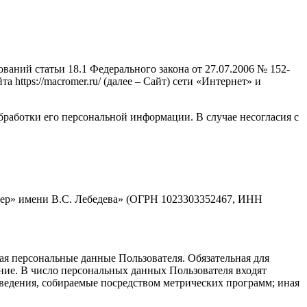
аний статьи 18.1 Федерального закона от 27.07.2006 № 152-
ttps://macromer.ru/ (далее – Сайт) сети «Интернет» и
бработки его персональной информации. В случае несогласия с
мер» имени В.С. Лебедева» (ОГРН 1023303352467, ИНН
ая персональные данные Пользователя. Обязательная для
ние. В число персональных данных Пользователя входят
 сведения, собираемые посредством метрических программ; иная