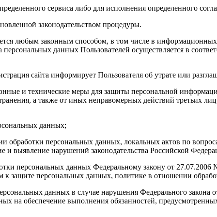
определенного сервиса либо для исполнения определенного согл
тановленной законодательством процедуры.
яется любым законным способом, в том числе в информационных
ка персональных данных Пользователей осуществляется в соотве
истрация сайта информирует Пользователя об утрате или разгл
онные и технические меры для защиты персональной информации
ранения, а также от иных неправомерных действий третьих лиц,
ерсональных данных;
ии обработки персональных данных, локальных актов по вопрос
 и выявление нарушений законодательства Российской Федерац
аботки персональных данных Федеральному закону от 27.07.200
м к защите персональных данных, политике в отношении обрабо
 персональных данных в случае нарушения Федерального закона 
ных на обеспечение выполнения обязанностей, предусмотренны