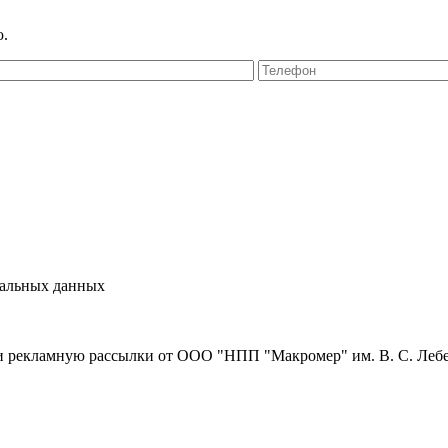
ю.
нальных данных
и рекламную рассылки от ООО "НПП "Макромер" им. В. С. Леб