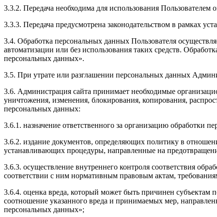
3.3.2. Передача необходима для использования Пользователем 
3.3.3. Передача предусмотрена законодательством в рамках ус
3.4. Обработка персональных данных Пользователя осуществл
автоматизации или без использования таких средств. Обработ
персональных данных».
3.5. При утрате или разглашении персональных данных Админ
3.6. Администрация сайта принимает необходимые организаци
уничтожения, изменения, блокирования, копирования, распрост
персональных данных:
3.6.1. назначение ответственного за организацию обработки п
3.6.2. издание документов, определяющих политику в отношен
устанавливающих процедуры, направленные на предотвращение
3.6.3. осуществление внутреннего контроля соответствия обр
соответствии с ним нормативным правовым актам, требования
3.6.4. оценка вреда, который может быть причинен субъектам
соотношение указанного вреда и принимаемых мер, направлен
персональных данных»;