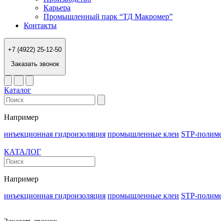
Карьера
Промышленный парк “ТД Макромер”
Контакты
+7 (4922) 25-12-50
Заказать звонок
Каталог
Например
инъекционная гидроизоляция
промышленные клеи
STP-полим
КАТАЛОГ
Например
инъекционная гидроизоляция
промышленные клеи
STP-полим