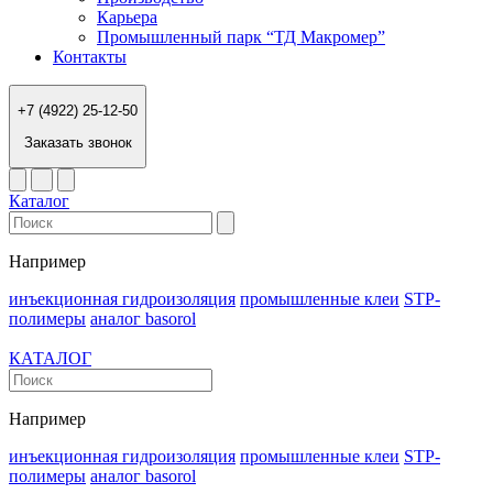
Карьера
Промышленный парк “ТД Макромер”
Контакты
+7 (4922) 25-12-50
Заказать звонок
Каталог
Например
инъекционная гидроизоляция
промышленные клеи
STP-
полимеры
аналог basorol
КАТАЛОГ
Например
инъекционная гидроизоляция
промышленные клеи
STP-
полимеры
аналог basorol