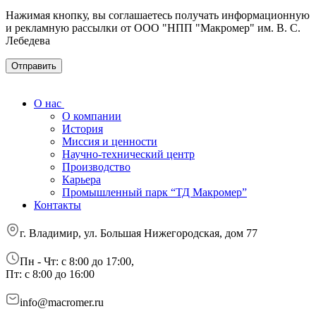
Нажимая кнопку, вы соглашаетесь получать информационную
и рекламную рассылки от ООО "НПП "Макромер" им. В. С.
Лебедева
О нас
О компании
История
Миссия и ценности
Научно-технический центр
Производство
Карьера
Промышленный парк “ТД Макромер”
Контакты
г. Владимир, ул. Большая Нижегородская, дом 77
Пн - Чт: с 8:00 до 17:00,
Пт: с 8:00 до 16:00
info@macromer.ru