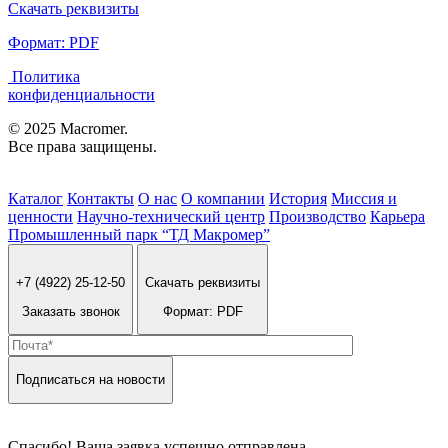
Скачать реквизиты
Формат: PDF
Политика
конфиденциальности
© 2025 Macromer.
Все права защищены.
Каталог
Контакты
О нас
О компании
История
Миссия и
ценности
Научно-технический центр
Производство
Карьера
Промышленный парк “ТД Макромер”
+7 (4922) 25-12-50
Скачать реквизиты
Заказать звонок
Формат: PDF
Подписаться на новости
Спасибо! Ваша заявка успешно отправлена.