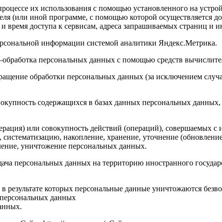
роцессе их использования с помощью установленного на устройс
теля (или иной программе, с помощью которой осуществляется до
 и время доступа к сервисам, адреса запрашиваемых страниц и 
персональной информации системой аналитики Яндекс.Метрика.
 –обработка персональных данных с помощью средств вычислите
ращение обработки персональных данных (за исключением случа
вокупность содержащихся в базах данных персональных данных
ерация) или совокупность действий (операций), совершаемых с 
, систематизацию, накопление, хранение, уточнение (обновление
аление, уничтожение персональных данных.
едача персональных данных на территорию иностранного государ
 в результате которых персональные данные уничтожаются безв
 персональных данных
анных.