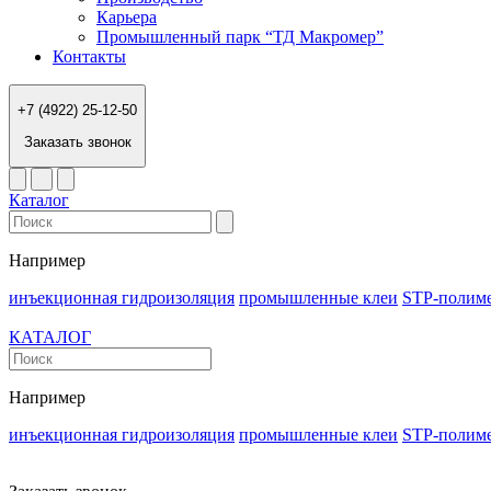
Карьера
Промышленный парк “ТД Макромер”
Контакты
+7 (4922) 25-12-50
Заказать звонок
Каталог
Например
инъекционная гидроизоляция
промышленные клеи
STP-полим
КАТАЛОГ
Например
инъекционная гидроизоляция
промышленные клеи
STP-полим