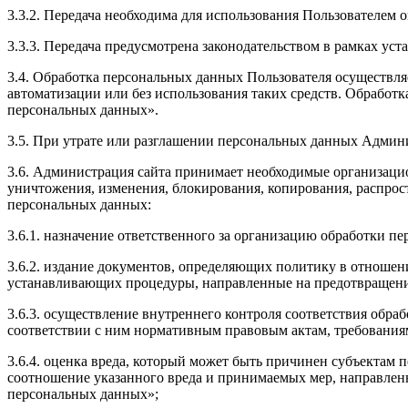
3.3.2. Передача необходима для использования Пользователем 
3.3.3. Передача предусмотрена законодательством в рамках ус
3.4. Обработка персональных данных Пользователя осуществл
автоматизации или без использования таких средств. Обработ
персональных данных».
3.5. При утрате или разглашении персональных данных Админ
3.6. Администрация сайта принимает необходимые организаци
уничтожения, изменения, блокирования, копирования, распрост
персональных данных:
3.6.1. назначение ответственного за организацию обработки п
3.6.2. издание документов, определяющих политику в отношен
устанавливающих процедуры, направленные на предотвращение
3.6.3. осуществление внутреннего контроля соответствия обр
соответствии с ним нормативным правовым актам, требования
3.6.4. оценка вреда, который может быть причинен субъектам
соотношение указанного вреда и принимаемых мер, направлен
персональных данных»;