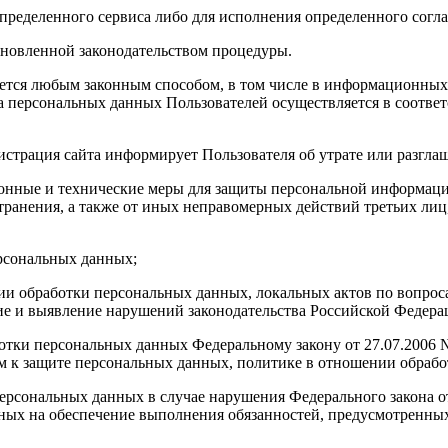
определенного сервиса либо для исполнения определенного согл
тановленной законодательством процедуры.
яется любым законным способом, в том числе в информационных
ка персональных данных Пользователей осуществляется в соотве
истрация сайта информирует Пользователя об утрате или разгл
онные и технические меры для защиты персональной информации
ранения, а также от иных неправомерных действий третьих лиц,
ерсональных данных;
ии обработки персональных данных, локальных актов по вопрос
 и выявление нарушений законодательства Российской Федерац
аботки персональных данных Федеральному закону от 27.07.200
м к защите персональных данных, политике в отношении обрабо
 персональных данных в случае нарушения Федерального закона 
ных на обеспечение выполнения обязанностей, предусмотренны