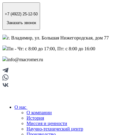
+7 (4922) 25-12-50
Заказать звонок
г. Владимир, ул. Большая Нижегородская, дом 77
Пн - Чт: с 8:00 до 17:00, Пт: с 8:00 до 16:00
info@macromer.ru
О нас
О компании
История
Миссия и ценности
Научно-технический центр
Производство