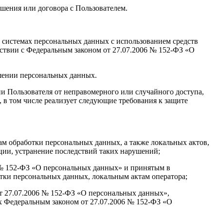
ашения или договора с Пользователем.
 системах персональных данных с использованием средств
тствии с Федеральным законом от 27.07.2006 № 152-ФЗ «О
ашении персональных данных.
 Пользователя от неправомерного или случайного доступа,
 в том числе реализует следующие требования к защите
ам обработки персональных данных, а также локальных актов,
ии, устранение последствий таких нарушений;
6 № 152-ФЗ «О персональных данных» и принятым в
тки персональных данных, локальным актам оператора;
от 27.07.2006 № 152-ФЗ «О персональных данных»,
х Федеральным законом от 27.07.2006 № 152-ФЗ «О