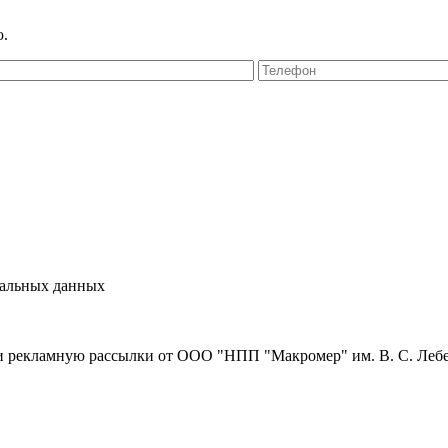
ю.
нальных данных
и рекламную рассылки от ООО "НПП "Макромер" им. В. С. Леб