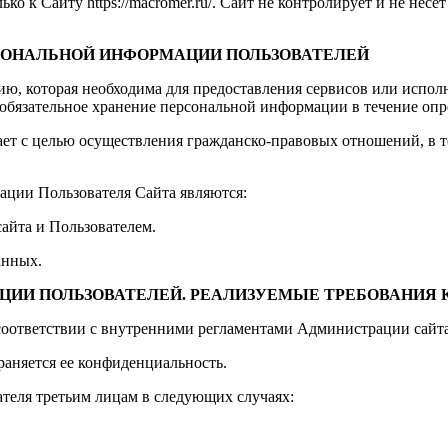
 к Сайту https://macromer.ru/. Сайт не контролирует и не несет
РСОНАЛЬНОЙ ИНФОРМАЦИИ ПОЛЬЗОВАТЕЛЕЙ
ию, которая необходима для предоставления сервисов или испол
 обязательное хранение персональной информации в течение опр
ет с целью осуществления гражданско-правовых отношений, в т
ции Пользователя Сайта являются:
айта и Пользователем.
анных.
АЦИИ ПОЛЬЗОВАТЕЛЕЙ. РЕАЛИЗУЕМЫЕ ТРЕБОВАНИЯ
соответствии с внутренними регламентами Администрации сайта
аняется ее конфиденциальность.
теля третьим лицам в следующих случаях: