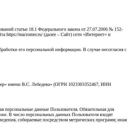
аний статьи 18.1 Федерального закона от 27.07.2006 № 152-
ttps://macromer.ru/ (далее – Сайт) сети «Интернет» и
бработки его персональной информации. В случае несогласия с
мер» имени В.С. Лебедева» (ОГРН 1023303352467, ИНН
ая персональные данные Пользователя. Обязательная для
ние. В число персональных данных Пользователя входят
 сведения, собираемые посредством метрических программ; иная