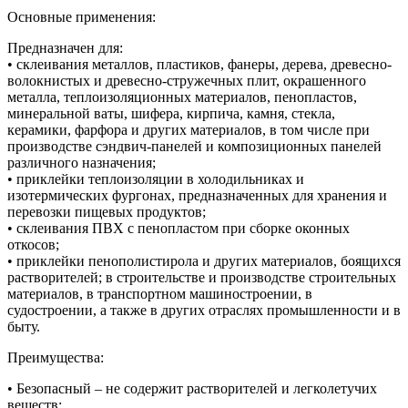
Основные применения:
Предназначен для:
• склеивания металлов, пластиков, фанеры, дерева, древесно-
волокнистых и древесно-стружечных плит, окрашенного
металла, теплоизоляционных материалов, пенопластов,
минеральной ваты, шифера, кирпича, камня, стекла,
керамики, фарфора и других материалов, в том числе при
производстве сэндвич-панелей и композиционных панелей
различного назначения;
• приклейки теплоизоляции в холодильниках и
изотермических фургонах, предназначенных для хранения и
перевозки пищевых продуктов;
• склеивания ПВХ с пенопластом при сборке оконных
откосов;
• приклейки пенополистирола и других материалов, боящихся
растворителей; в строительстве и производстве строительных
материалов, в транспортном машиностроении, в
судостроении, а также в других отраслях промышленности и в
быту.
Преимущества:
• Безопасный – не содержит растворителей и легколетучих
веществ;