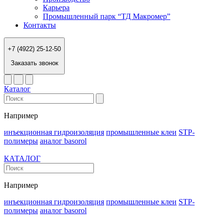
Карьера
Промышленный парк “ТД Макромер”
Контакты
+7 (4922) 25-12-50
Заказать звонок
Каталог
Например
инъекционная гидроизоляция
промышленные клеи
STP-
полимеры
аналог basorol
КАТАЛОГ
Например
инъекционная гидроизоляция
промышленные клеи
STP-
полимеры
аналог basorol