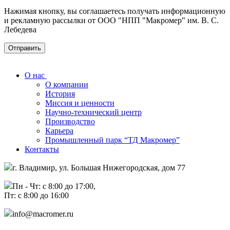
Нажимая кнопку, вы соглашаетесь получать информационную
и рекламную рассылки от ООО "НПП "Макромер" им. В. С.
Лебедева
О нас
О компании
История
Миссия и ценности
Научно-технический центр
Производство
Карьера
Промышленный парк “ТД Макромер”
Контакты
г. Владимир, ул. Большая Нижегородская, дом 77
Пн - Чт: с 8:00 до 17:00,
Пт: с 8:00 до 16:00
info@macromer.ru