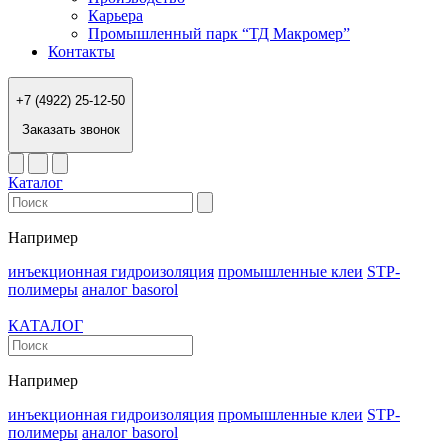
Карьера
Промышленный парк “ТД Макромер”
Контакты
+7 (4922) 25-12-50
Заказать звонок
Каталог
Например
инъекционная гидроизоляция
промышленные клеи
STP-
полимеры
аналог basorol
КАТАЛОГ
Например
инъекционная гидроизоляция
промышленные клеи
STP-
полимеры
аналог basorol