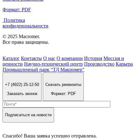
Формат: PDF
Политика
конфиденциальности
© 2025 Macromer.
Все права защищены.
Каталог
Контакты
О нас
О компании
История
Миссия и
ценности
Научно-технический центр
Производство
Карьера
Промышленный парк “ТД Макромер”
+7 (4922) 25-12-50
Скачать реквизиты
Заказать звонок
Формат: PDF
Подписаться на новости
Спасибо! Ваша заявка успешно отправлена.