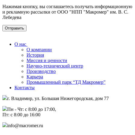
Нажимая кнопку, вы соглашаетесь получать информационную
и рекламную рассылки от ООО "НПП "Макромер" им. В. С.
Лебедева
О нас
О компании
История
Миссия и ценности
Научно-технический центр
Производство
Карьера
Промышленный парк “ТД Макромер”
Контакты
г. Владимир, ул. Большая Нижегородская, дом 77
Пн - Чт: с 8:00 до 17:00,
Пт: с 8:00 до 16:00
info@macromer.ru