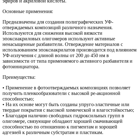
эфиров и акриловой кислоты.
Основные применения:
Предназначены для создания полиграфических УФ-
отверждаемых композиций различного назначения.
Используются для снижения высокой вязкости
эпоксиакриловых олигомеров используют активные
ненасыщенные разбавители. Отверждение материалов с
использованием эпоксиакрилатов производится под влиянием
УФ-излучения с длиной волны от 200 до 450 нм в
зависимости от типа применяемого активного разбавителя и
фотоинициатора.
Преимущества:
• Применение в фотоотверждаемых композициях позволяет
получить пленкообразователи с высокой ре-акционной
способностью;
• На их основе могут быть созданы упруго-эластичные или
твердые покрытия с высокой химической и влагостойкостью;
• Благодаря наличию свободных гидроксильных групп в
олигомере, связующие обладают хорошей смачивающей
способностью по отношению к пигментам и хорошей
адгезией к различным субстратам и пластикам.