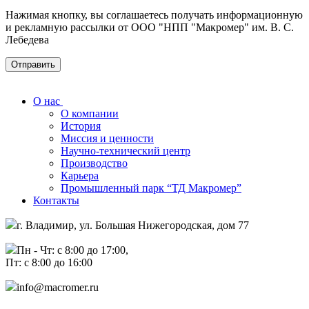
Нажимая кнопку, вы соглашаетесь получать информационную
и рекламную рассылки от ООО "НПП "Макромер" им. В. С.
Лебедева
О нас
О компании
История
Миссия и ценности
Научно-технический центр
Производство
Карьера
Промышленный парк “ТД Макромер”
Контакты
г. Владимир, ул. Большая Нижегородская, дом 77
Пн - Чт: с 8:00 до 17:00,
Пт: с 8:00 до 16:00
info@macromer.ru