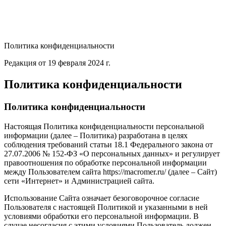
Политика конфиденциальности
Редакция от 19 февраля 2024 г.
Политика конфиденциальности
Политика конфиденциальности
Настоящая Политика конфиденциальности персональной
информации (далее – Политика) разработана в целях
соблюдения требований статьи 18.1 Федерального закона от
27.07.2006 № 152-ФЗ «О персональных данных» и регулирует
правоотношения по обработке персональной информации
между Пользователем сайта https://macromer.ru/ (далее – Сайт)
сети «Интернет» и Администрацией сайта.
Использование Сайта означает безоговорочное согласие
Пользователя с настоящей Политикой и указанными в ней
условиями обработки его персональной информации. В
случае несогласия с этими условиями Пользователь должен