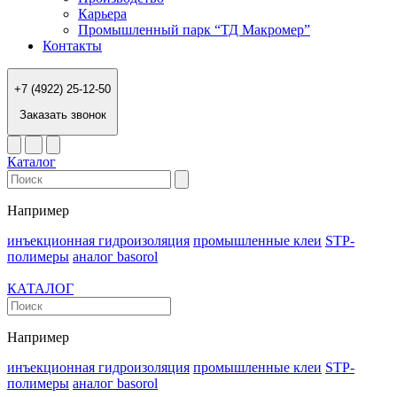
Карьера
Промышленный парк “ТД Макромер”
Контакты
+7 (4922) 25-12-50
Заказать звонок
Каталог
Например
инъекционная гидроизоляция
промышленные клеи
STP-
полимеры
аналог basorol
КАТАЛОГ
Например
инъекционная гидроизоляция
промышленные клеи
STP-
полимеры
аналог basorol