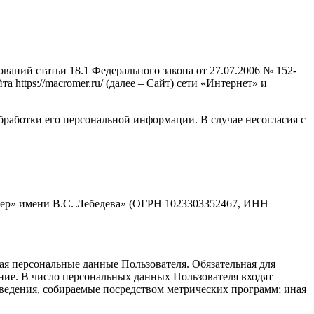
аний статьи 18.1 Федерального закона от 27.07.2006 № 152-
ttps://macromer.ru/ (далее – Сайт) сети «Интернет» и
бработки его персональной информации. В случае несогласия с
мер» имени В.С. Лебедева» (ОГРН 1023303352467, ИНН
ая персональные данные Пользователя. Обязательная для
ние. В число персональных данных Пользователя входят
 сведения, собираемые посредством метрических программ; иная