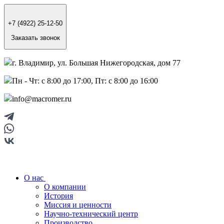
+7 (4922) 25-12-50
Заказать звонок
г. Владимир, ул. Большая Нижегородская, дом 77
Пн - Чт: с 8:00 до 17:00, Пт: с 8:00 до 16:00
info@macromer.ru
О нас
О компании
История
Миссия и ценности
Научно-технический центр
Производство