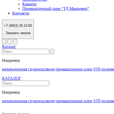
Карьера
Промышленный парк “ТД Макромер”
Контакты
+7 (4922) 25-12-50
Заказать звонок
Каталог
Например
инъекционная гидроизоляция
промышленные клеи
STP-полим
КАТАЛОГ
Например
инъекционная гидроизоляция
промышленные клеи
STP-полим