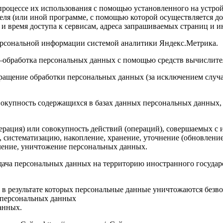
роцессе их использования с помощью установленного на устройс
теля (или иной программе, с помощью которой осуществляется до
 и время доступа к сервисам, адреса запрашиваемых страниц и 
персональной информации системой аналитики Яндекс.Метрика.
 –обработка персональных данных с помощью средств вычислите
ращение обработки персональных данных (за исключением случа
вокупность содержащихся в базах данных персональных данных
ерация) или совокупность действий (операций), совершаемых с 
, систематизацию, накопление, хранение, уточнение (обновление
аление, уничтожение персональных данных.
едача персональных данных на территорию иностранного государ
 в результате которых персональные данные уничтожаются безв
 персональных данных
анных.