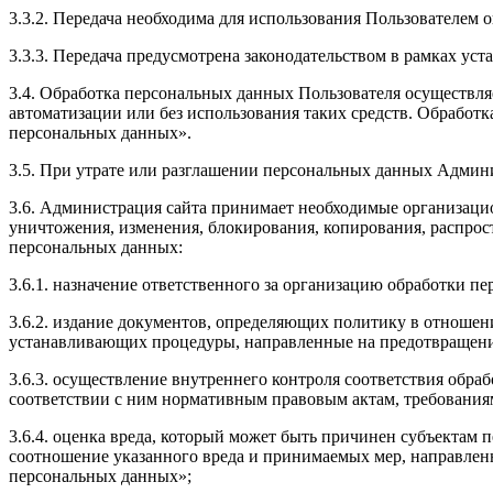
3.3.2. Передача необходима для использования Пользователем 
3.3.3. Передача предусмотрена законодательством в рамках ус
3.4. Обработка персональных данных Пользователя осуществл
автоматизации или без использования таких средств. Обработ
персональных данных».
3.5. При утрате или разглашении персональных данных Админ
3.6. Администрация сайта принимает необходимые организаци
уничтожения, изменения, блокирования, копирования, распрост
персональных данных:
3.6.1. назначение ответственного за организацию обработки п
3.6.2. издание документов, определяющих политику в отношен
устанавливающих процедуры, направленные на предотвращение
3.6.3. осуществление внутреннего контроля соответствия обр
соответствии с ним нормативным правовым актам, требования
3.6.4. оценка вреда, который может быть причинен субъектам
соотношение указанного вреда и принимаемых мер, направлен
персональных данных»;