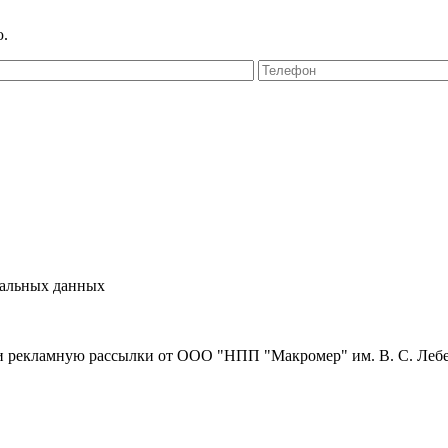
ю.
нальных данных
и рекламную рассылки от ООО "НПП "Макромер" им. В. С. Леб