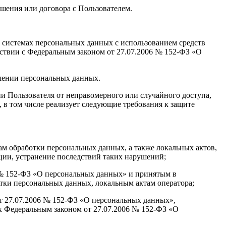
ашения или договора с Пользователем.
 системах персональных данных с использованием средств
тствии с Федеральным законом от 27.07.2006 № 152-ФЗ «О
ашении персональных данных.
 Пользователя от неправомерного или случайного доступа,
 в том числе реализует следующие требования к защите
ам обработки персональных данных, а также локальных актов,
ии, устранение последствий таких нарушений;
6 № 152-ФЗ «О персональных данных» и принятым в
тки персональных данных, локальным актам оператора;
от 27.07.2006 № 152-ФЗ «О персональных данных»,
х Федеральным законом от 27.07.2006 № 152-ФЗ «О