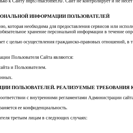
 к Сайту https://macromer.ru/. Сайт не контролирует и не несет
РСОНАЛЬНОЙ ИНФОРМАЦИИ ПОЛЬЗОВАТЕЛЕЙ
ию, которая необходима для предоставления сервисов или испол
 обязательное хранение персональной информации в течение опр
ет с целью осуществления гражданско-правовых отношений, в т
ции Пользователя Сайта являются:
айта и Пользователем.
анных.
АЦИИ ПОЛЬЗОВАТЕЛЕЙ. РЕАЛИЗУЕМЫЕ ТРЕБОВАНИЯ
соответствии с внутренними регламентами Администрации сайта
аняется ее конфиденциальность.
теля третьим лицам в следующих случаях: