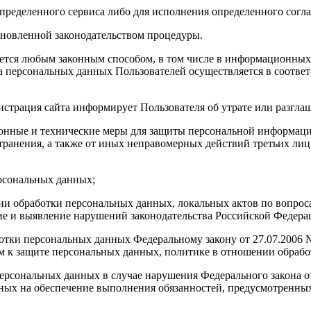
определенного сервиса либо для исполнения определенного согл
тановленной законодательством процедуры.
яется любым законным способом, в том числе в информационных
ка персональных данных Пользователей осуществляется в соотве
истрация сайта информирует Пользователя об утрате или разгл
онные и технические меры для защиты персональной информации
ранения, а также от иных неправомерных действий третьих лиц,
ерсональных данных;
ии обработки персональных данных, локальных актов по вопрос
 и выявление нарушений законодательства Российской Федерац
аботки персональных данных Федеральному закону от 27.07.200
м к защите персональных данных, политике в отношении обрабо
 персональных данных в случае нарушения Федерального закона 
ных на обеспечение выполнения обязанностей, предусмотренны