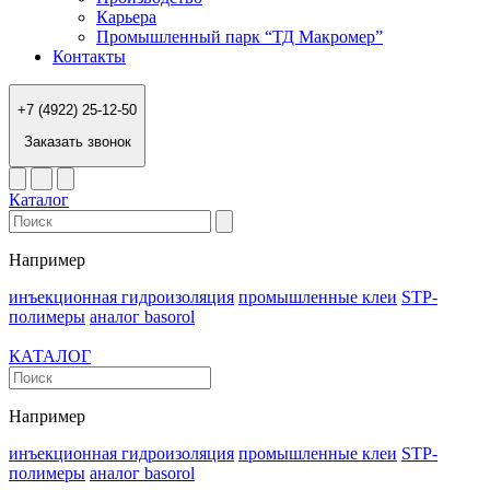
Карьера
Промышленный парк “ТД Макромер”
Контакты
+7 (4922) 25-12-50
Заказать звонок
Каталог
Например
инъекционная гидроизоляция
промышленные клеи
STP-
полимеры
аналог basorol
КАТАЛОГ
Например
инъекционная гидроизоляция
промышленные клеи
STP-
полимеры
аналог basorol