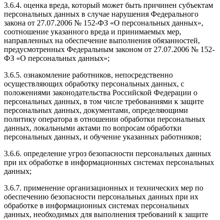
3.6.4. оценка вреда, который может быть причинен субъектам
персональных данных в случае нарушения Федерального
закона от 27.07.2006 № 152-ФЗ «О персональных данных»,
соотношение указанного вреда и принимаемых мер,
направленных на обеспечение выполнения обязанностей,
предусмотренных Федеральным законом от 27.07.2006 № 152-
ФЗ «О персональных данных»;
3.6.5. ознакомление работников, непосредственно
осуществляющих обработку персональных данных, с
положениями законодательства Российской Федерации о
персональных данных, в том числе требованиями к защите
персональных данных, документами, определяющими
политику оператора в отношении обработки персональных
данных, локальными актами по вопросам обработки
персональных данных, и обучение указанных работников;
3.6.6. определение угроз безопасности персональных данных
при их обработке в информационных системах персональных
данных;
3.6.7. применение организационных и технических мер по
обеспечению безопасности персональных данных при их
обработке в информационных системах персональных
данных, необходимых для выполнения требований к защите