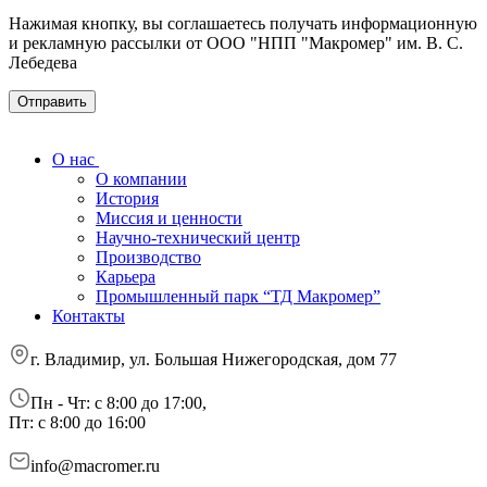
Нажимая кнопку, вы соглашаетесь получать информационную
и рекламную рассылки от ООО "НПП "Макромер" им. В. С.
Лебедева
О нас
О компании
История
Миссия и ценности
Научно-технический центр
Производство
Карьера
Промышленный парк “ТД Макромер”
Контакты
г. Владимир, ул. Большая Нижегородская, дом 77
Пн - Чт: с 8:00 до 17:00,
Пт: с 8:00 до 16:00
info@macromer.ru