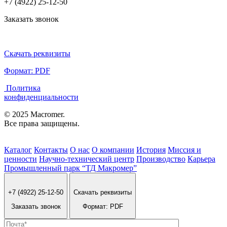
+7 (4922) 25-12-50
Заказать звонок
Скачать реквизиты
Формат: PDF
Политика
конфиденциальности
© 2025 Macromer.
Все права защищены.
Каталог
Контакты
О нас
О компании
История
Миссия и
ценности
Научно-технический центр
Производство
Карьера
Промышленный парк “ТД Макромер”
+7 (4922) 25-12-50
Скачать реквизиты
Заказать звонок
Формат: PDF