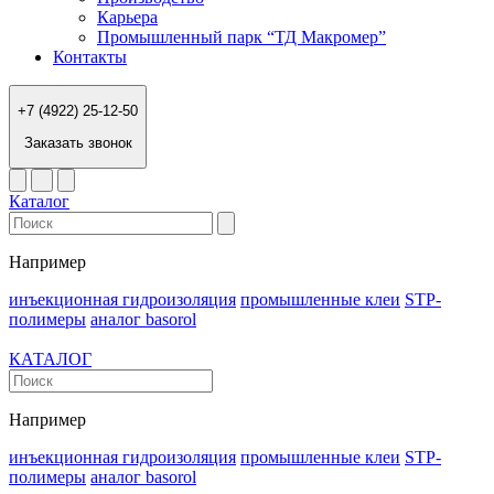
Карьера
Промышленный парк “ТД Макромер”
Контакты
+7 (4922) 25-12-50
Заказать звонок
Каталог
Например
инъекционная гидроизоляция
промышленные клеи
STP-
полимеры
аналог basorol
КАТАЛОГ
Например
инъекционная гидроизоляция
промышленные клеи
STP-
полимеры
аналог basorol