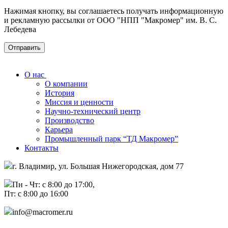
Нажимая кнопку, вы соглашаетесь получать информационную
и рекламную рассылки от ООО "НПП "Макромер" им. В. С.
Лебедева
О нас
О компании
История
Миссия и ценности
Научно-технический центр
Производство
Карьера
Промышленный парк “ТД Макромер”
Контакты
г. Владимир, ул. Большая Нижегородская, дом 77
Пн - Чт: с 8:00 до 17:00,
Пт: с 8:00 до 16:00
info@macromer.ru