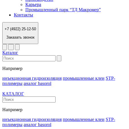
Карьера
Промышленный парк “ТД Макромер”
Контакты
+7 (4922) 25-12-50
Заказать звонок
Каталог
Например
инъекционная гидроизоляция
промышленные клеи
STP-
полимеры
аналог basorol
КАТАЛОГ
Например
инъекционная гидроизоляция
промышленные клеи
STP-
полимеры
аналог basorol