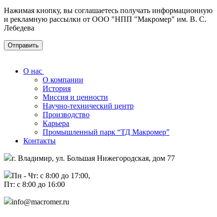
Нажимая кнопку, вы соглашаетесь получать информационную
и рекламную рассылки от ООО "НПП "Макромер" им. В. С.
Лебедева
О нас
О компании
История
Миссия и ценности
Научно-технический центр
Производство
Карьера
Промышленный парк “ТД Макромер”
Контакты
г. Владимир, ул. Большая Нижегородская, дом 77
Пн - Чт: с 8:00 до 17:00,
Пт: с 8:00 до 16:00
info@macromer.ru