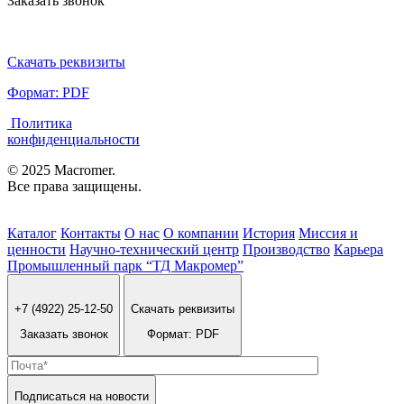
Заказать звонок
Скачать реквизиты
Формат: PDF
Политика
конфиденциальности
© 2025 Macromer.
Все права защищены.
Каталог
Контакты
О нас
О компании
История
Миссия и
ценности
Научно-технический центр
Производство
Карьера
Промышленный парк “ТД Макромер”
+7 (4922) 25-12-50
Скачать реквизиты
Заказать звонок
Формат: PDF
Подписаться на новости