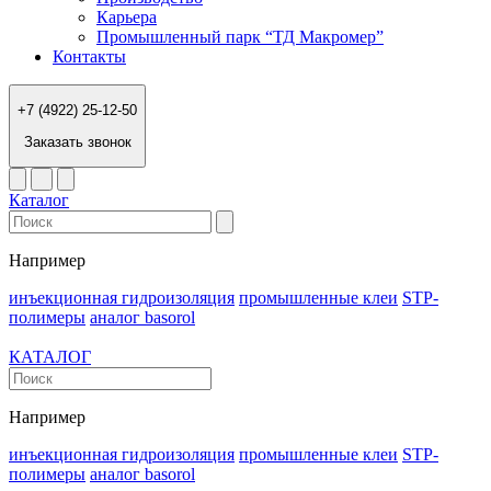
Карьера
Промышленный парк “ТД Макромер”
Контакты
+7 (4922) 25-12-50
Заказать звонок
Каталог
Например
инъекционная гидроизоляция
промышленные клеи
STP-
полимеры
аналог basorol
КАТАЛОГ
Например
инъекционная гидроизоляция
промышленные клеи
STP-
полимеры
аналог basorol