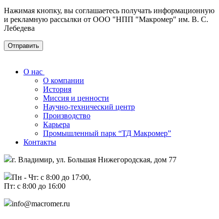
Нажимая кнопку, вы соглашаетесь получать информационную
и рекламную рассылки от ООО "НПП "Макромер" им. В. С.
Лебедева
О нас
О компании
История
Миссия и ценности
Научно-технический центр
Производство
Карьера
Промышленный парк “ТД Макромер”
Контакты
г. Владимир, ул. Большая Нижегородская, дом 77
Пн - Чт: с 8:00 до 17:00,
Пт: с 8:00 до 16:00
info@macromer.ru